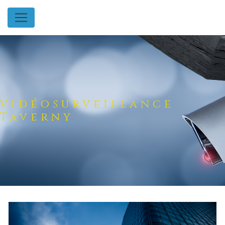
Panneau de gestion des cookies
vidéosurveillance
Taverny