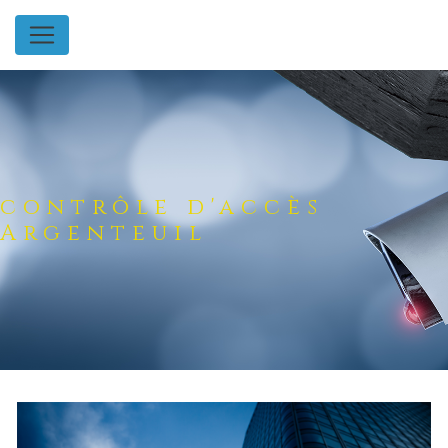
Panneau de gestion des cookies
contrôle d'accès
Argenteuil