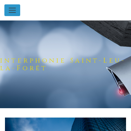
Panneau de gestion des cookies
interphonie Saint-Leu-
la-Forêt