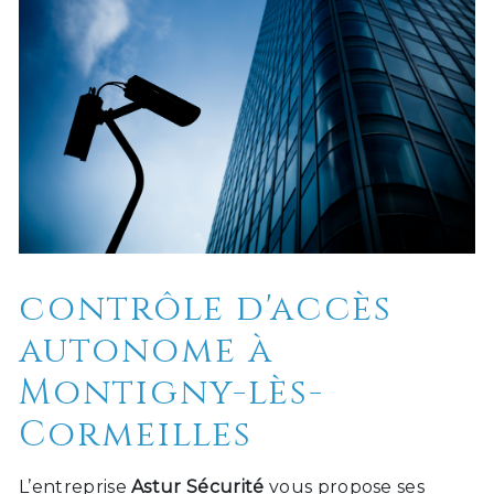
contrôle d'accès
autonome à
Montigny-lès-
Cormeilles
L’entreprise
Astur Sécurité
vous propose ses