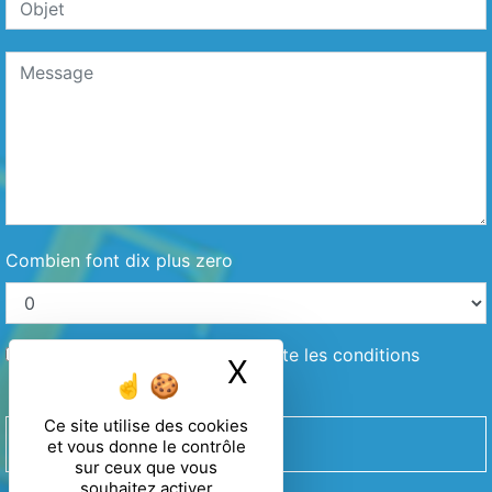
Combien font dix plus zero
En cochant cette case, j'accepte les conditions
X
Masquer le ban
particulières ci-dessous **
Ce site utilise des cookies
ENVOYER
et vous donne le contrôle
sur ceux que vous
souhaitez activer