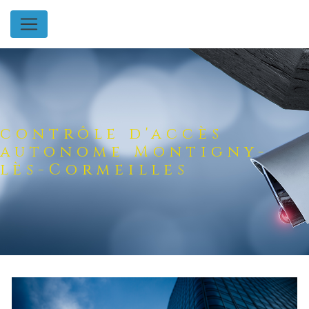
Panneau de gestion des cookies
contrôle d'accès
autonome Montigny-
lès-Cormeilles