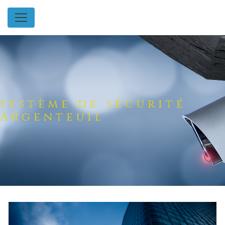
Panneau de gestion des cookies
système de sécurité
Argenteuil