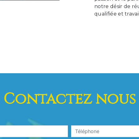
notre désir de ré
qualifiée et trava
Contactez nous