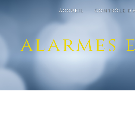
Panneau de gestion des cookies
Accueil
Contrôle d'
alarmes e