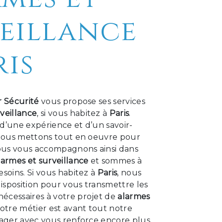
eillance
ris
r Sécurité
vous propose ses services
veillance
, si vous habitez à
Paris
.
d’une expérience et d’un savoir-
, nous mettons tout en oeuvre pour
Nous vous accompagnons ainsi dans
larmes et surveillance
et sommes à
esoins. Si vous habitez à
Paris
, nous
isposition pour vous transmettre les
écessaires à votre projet de
alarmes
Notre métier est avant tout notre
tager avec vous renforce encore plus