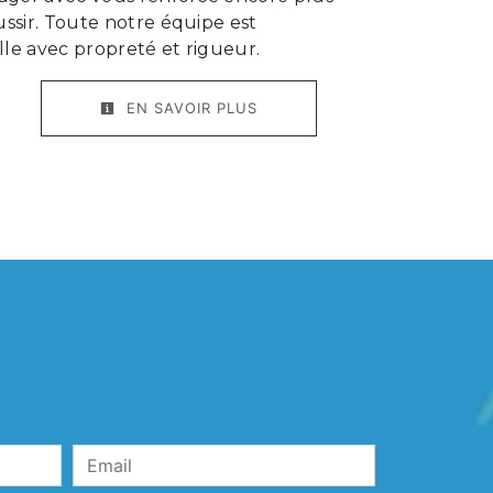
ussir. Toute notre équipe est
ille avec propreté et rigueur.
EN SAVOIR PLUS