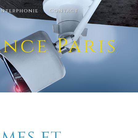
Interphonie
Contact
ance Paris
mes et