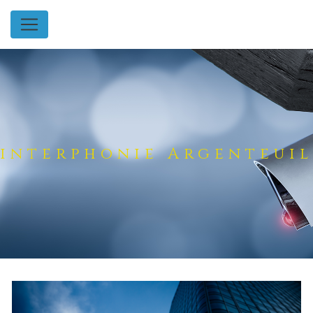
Panneau de gestion des cookies
interphonie Argenteuil