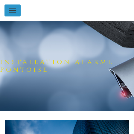
Panneau de gestion des cookies
installation alarme
Pontoise