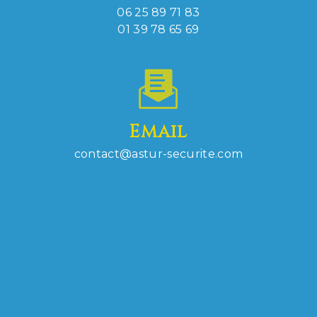
06 25 89 71 83
01 39 78 65 69
Email
contact@astur-securite.com