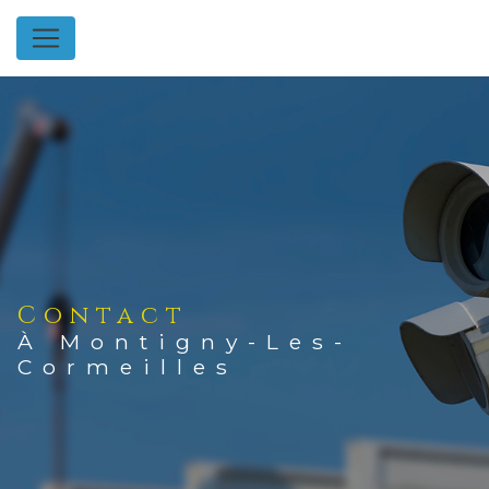
Panneau de gestion des cookies
Contact
À Montigny-Les-
Cormeilles