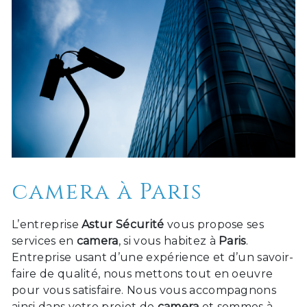
camera à Paris
L’entreprise
Astur Sécurité
vous propose ses
services en
camera
, si vous habitez à
Paris
.
Entreprise usant d’une expérience et d’un savoir-
faire de qualité, nous mettons tout en oeuvre
pour vous satisfaire. Nous vous accompagnons
ainsi dans votre projet de
camera
et sommes à