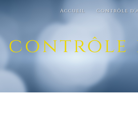
Panneau de gestion des cookies
Accueil
Contrôle d'
contrôle 