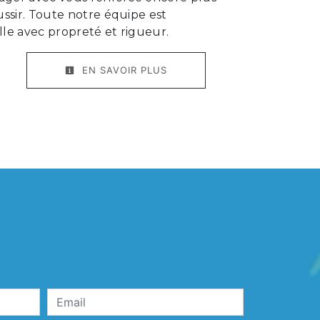
ussir. Toute notre équipe est
ille avec propreté et rigueur.
EN SAVOIR PLUS