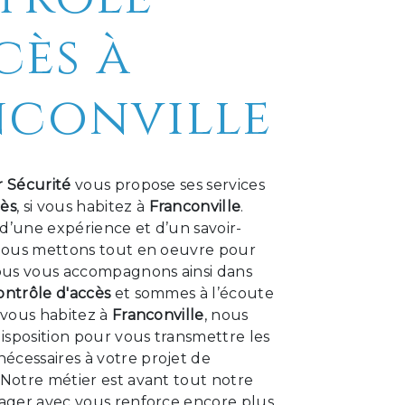
cès à
nconville
r Sécurité
vous propose ses services
cès
, si vous habitez à
Franconville
.
d’une expérience et d’un savoir-
, nous mettons tout en oeuvre pour
Nous vous accompagnons ainsi dans
ontrôle d'accès
et sommes à l’écoute
i vous habitez à
Franconville
, nous
isposition pour vous transmettre les
écessaires à votre projet de
. Notre métier est avant tout notre
tager avec vous renforce encore plus