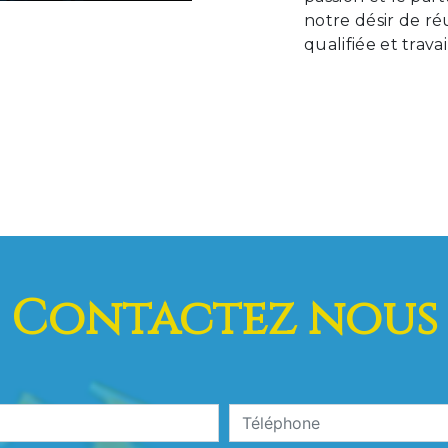
notre désir de ré
qualifiée et trava
Contactez nous