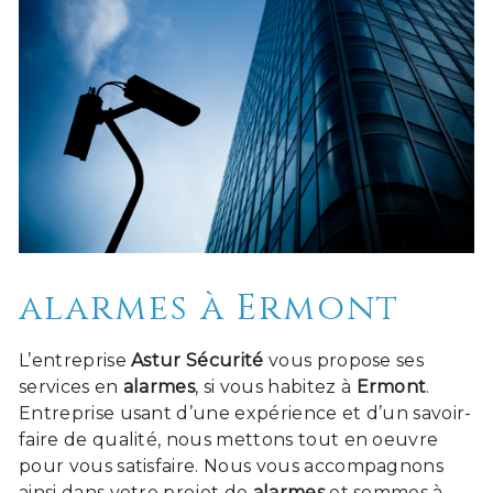
alarmes à Ermont
L’entreprise
Astur Sécurité
vous propose ses
services en
alarmes
, si vous habitez à
Ermont
.
Entreprise usant d’une expérience et d’un savoir-
faire de qualité, nous mettons tout en oeuvre
pour vous satisfaire. Nous vous accompagnons
ainsi dans votre projet de
alarmes
et sommes à