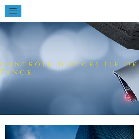
Panneau de gestion des cookies
contrôle d'accès île de
Fance