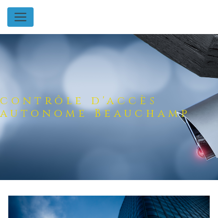
Panneau de gestion des cookies
contrôle d'accès
autonome Beauchamp