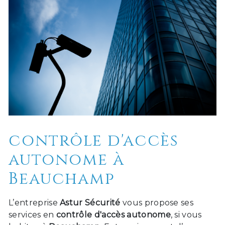
contrôle d'accès
autonome à
Beauchamp
L’entreprise
Astur Sécurité
vous propose ses
services en
contrôle d'accès autonome
, si vous