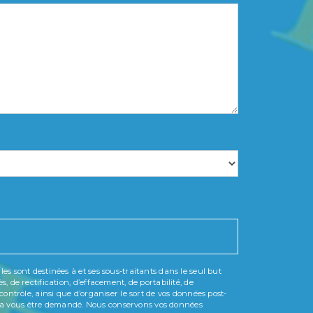
s sont destinées à et ses sous-traitants dans le seul but
 de rectification, d’effacement, de portabilité, de
ontrôle, ainsi que d’organiser le sort de vos données post-
ourra vous être demandé. Nous conservons vos données