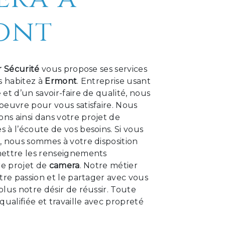
ont
r Sécurité
vous propose ses services
us habitez à
Ermont
. Entreprise usant
et d’un savoir-faire de qualité, nous
oeuvre pour vous satisfaire. Nous
s ainsi dans votre projet de
 à l’écoute de vos besoins. Si vous
t
, nous sommes à votre disposition
ettre les renseignements
re projet de
camera
. Notre métier
tre passion et le partager avec vous
lus notre désir de réussir. Toute
qualifiée et travaille avec propreté