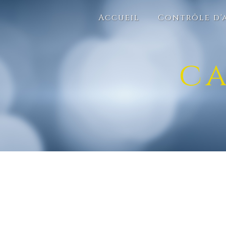
Panneau de gestion des cookies
Accueil
Contrôle d'
c