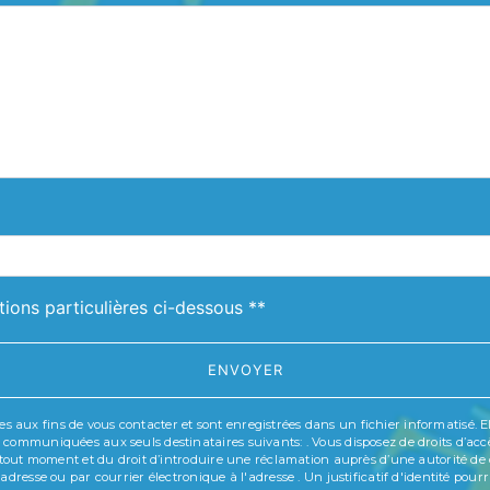
deau des cookies
tions particulières ci-dessous **
ENVOYER
ux fins de vous contacter et sont enregistrées dans un fichier informatisé. Elle
communiquées aux seuls destinataires suivants: . Vous disposez de droits d’accès,
à tout moment et du droit d’introduire une réclamation auprès d’une autorité de c
'adresse ou par courrier électronique à l'adresse . Un justificatif d'identité p