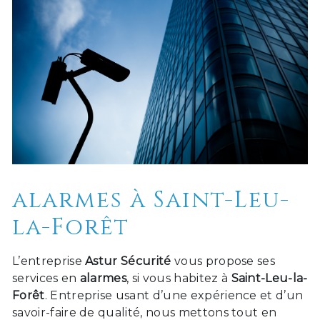
alarmes à Saint-Leu-
la-Forêt
L’entreprise
Astur Sécurité
vous propose ses
services en
alarmes
, si vous habitez à
Saint-Leu-la-
Forêt
. Entreprise usant d’une expérience et d’un
savoir-faire de qualité, nous mettons tout en