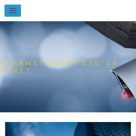
Panneau de gestion des cookies
alarmes Saint-Leu-la-
Forêt